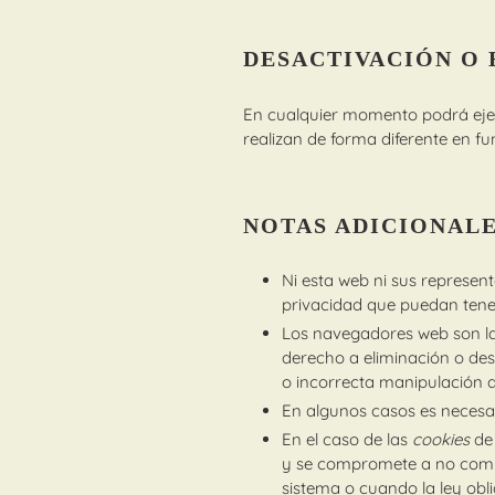
DESACTIVACIÓN O 
En cualquier momento podrá ejerc
realizan de forma diferente en f
NOTAS ADICIONAL
Ni esta web ni sus represent
privacidad que puedan tene
Los navegadores web son l
derecho a eliminación o des
o incorrecta manipulación 
En algunos casos es necesar
En el caso de las
cookies
de
y se compromete a no compar
sistema o cuando la ley obl