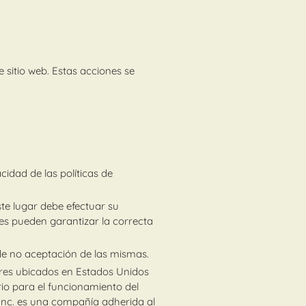
 sitio web. Estas acciones se
cidad de las políticas de
te lugar debe efectuar su
les pueden garantizar la correcta
de no aceptación de las mismas.
res ubicados en Estados Unidos
io para el funcionamiento del
 Inc. es una compañía adherida al