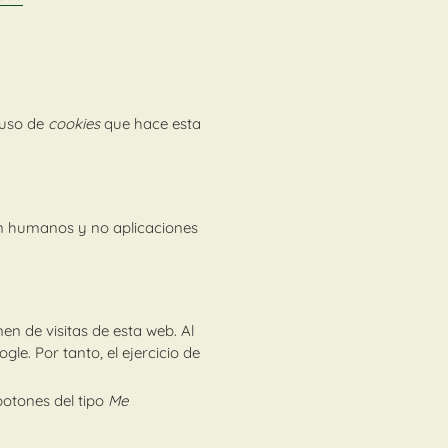
 uso de
cookies
que hace esta
an humanos y no aplicaciones
en de visitas de esta web. Al
gle. Por tanto, el ejercicio de
otones del tipo
Me