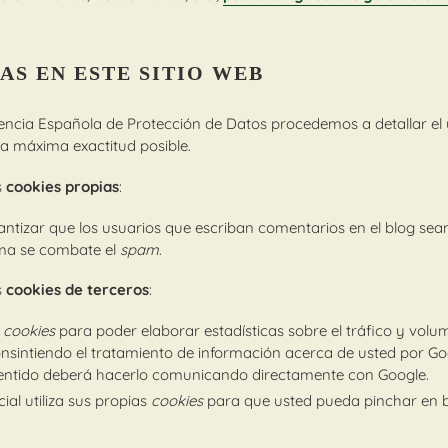
AS EN ESTE SITIO WEB
Agencia Española de Protección de Datos procedemos a detallar el
la máxima exactitud posible.
es
cookies propias
:
antizar que los usuarios que escriban comentarios en el blog se
rma se combate el
spam
.
es
cookies de terceros
:
a
cookies
para poder elaborar estadísticas sobre el tráfico y volum
 consintiendo el tratamiento de información acerca de usted por Goo
sentido deberá hacerlo comunicando directamente con Google.
ial utiliza sus propias
cookies
para que usted pueda pinchar en b